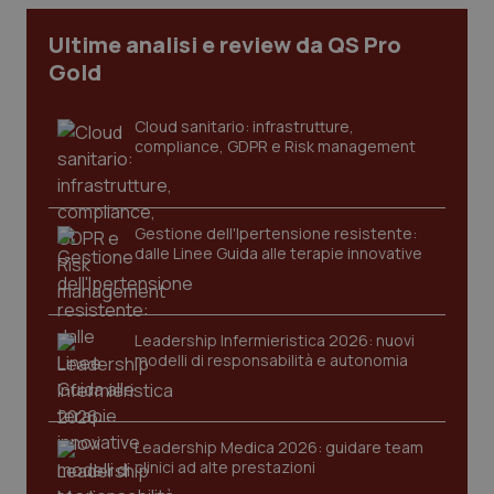
Ultime analisi e review da QS Pro
Gold
Cloud sanitario: infrastrutture,
compliance, GDPR e Risk management
Gestione dell'Ipertensione resistente:
dalle Linee Guida alle terapie innovative
CookieScriptConsent
5 mesi
CookieScript
settim
www.quotidianosanita.it
Leadership Infermieristica 2026: nuovi
modelli di responsabilità e autonomia
Leadership Medica 2026: guidare team
clinici ad alte prestazioni