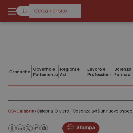
Governo e
Regioni e
Lavoro e
Scienza 
Cronache
Parlamento
Asl
Professioni
Farmaci
QS
»
Calabria
»
Calabria. Oliviero: “Cosenza avrà un nuovo osped
Stampa