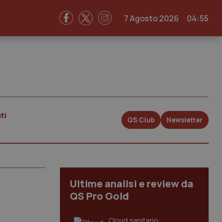
7 Agosto 2026
04:55
ti
QS Club
Newsletter
Ultime analisi e review da
QS Pro Gold
Cloud sanitario: