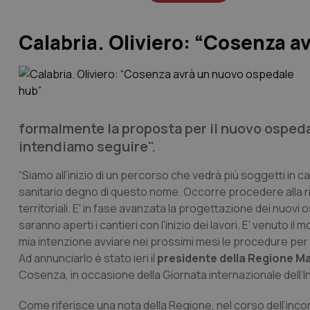
Calabria. Oliviero: “Cosenza a
formalmente la proposta per il nuovo osped
intendiamo seguire".
“Siamo all’inizio di un percorso che vedrà più soggetti in c
sanitario degno di questo nome. Occorre procedere alla rio
territoriali. E' in fase avanzata la progettazione dei nuovi o
saranno aperti i cantieri con l'inizio dei lavori. E' venuto 
mia intenzione avviare nei prossimi mesi le procedure per
Ad annunciarlo è stato ieri il
presidente della Regione Mar
Cosenza, in occasione della Giornata internazionale dell’In
Come riferisce una nota della Regione, nel corso dell’incon