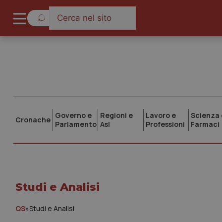
Governo e
Regioni e
Lavoro e
Scienza 
Cronache
Parlamento
Asl
Professioni
Farmaci
Studi e Analisi
QS
»
Studi e Analisi