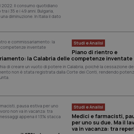
l 2022. Il consumo quotidiano
ra i 35 e i 49 anni. Bulgaria,
 una diminuzione. In Italia il dato
Studi e Analisi
Piano di rientro e
iamento: la Calabria delle competenze inventate
chia di creare un vuoto di potere in Calabria, poiché la cessazione de
nto non è stata registrata dalla Corte dei Conti, rendendo potenzi
iunta.
Studi e Analisi
Medici e farmacisti, pa
per uno su due. Ma il l
va in vacanza: tra reperi