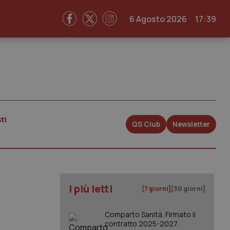
6 Agosto 2026
17:39
ti
QS Club
Newsletter
I più letti
[7 giorni]
[30 giorni]
Comparto Sanità. Firmato il
contratto 2025-2027.