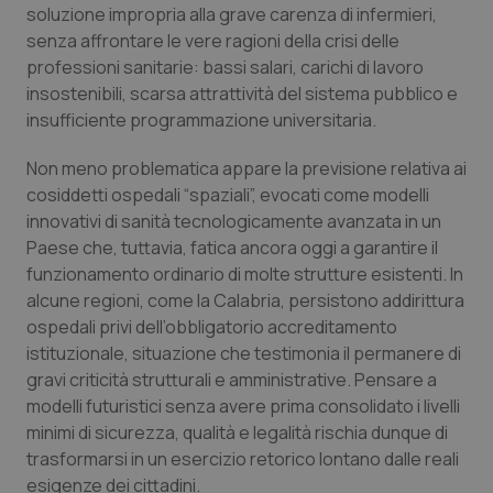
soluzione impropria alla grave carenza di infermieri,
senza affrontare le vere ragioni della crisi delle
professioni sanitarie: bassi salari, carichi di lavoro
insostenibili, scarsa attrattività del sistema pubblico e
insufficiente programmazione universitaria.
Non meno problematica appare la previsione relativa ai
cosiddetti ospedali “spaziali”, evocati come modelli
innovativi di sanità tecnologicamente avanzata in un
Paese che, tuttavia, fatica ancora oggi a garantire il
funzionamento ordinario di molte strutture esistenti. In
alcune regioni, come la Calabria, persistono addirittura
ospedali privi dell’obbligatorio accreditamento
istituzionale, situazione che testimonia il permanere di
gravi criticità strutturali e amministrative. Pensare a
modelli futuristici senza avere prima consolidato i livelli
minimi di sicurezza, qualità e legalità rischia dunque di
trasformarsi in un esercizio retorico lontano dalle reali
esigenze dei cittadini.