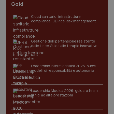
Gold
Cloud sanitario: infrastrutture,
compliance, GDPR e Risk management
Gestione dell'Ipertensione resistente:
dalle Linee Guida alle terapie innovative
Leadership Infermieristica 2026: nuovi
modelli di responsabilità e autonomia
PHPSESSID
Sessio
PHP.net
www.quotidianosanita.it
Leadership Medica 2026: guidare team
clinici ad alte prestazioni