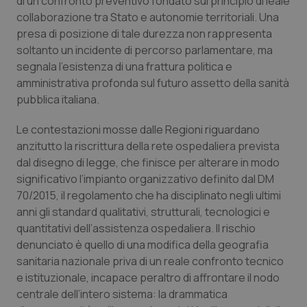
di un confronto preventivo fondato sul principio di leale
Calabria
Asma & BPCO
collaborazione tra Stato e autonomie territoriali. Una
presa di posizione di tale durezza non rappresenta
Campania
Car-T
soltanto un incidente di percorso parlamentare, ma
segnala l’esistenza di una frattura politica e
Emilia-Romagna
Colesterolo & coronaropatie
amministrativa profonda sul futuro assetto della sanità
pubblica italiana.
Friuli Venezia Giulia
Dermatite Atopica
Le contestazioni mosse dalle Regioni riguardano
anzitutto la riscrittura della rete ospedaliera prevista
Lazio
Diabete & glucometri
dal disegno di legge, che finisce per alterare in modo
significativo l’impianto organizzativo definito dal DM
Liguria
Disturbi dell’umore
70/2015, il regolamento che ha disciplinato negli ultimi
anni gli standard qualitativi, strutturali, tecnologici e
Lombardia
Dolore
quantitativi dell’assistenza ospedaliera. Il rischio
denunciato è quello di una modifica della geografia
Marche
Donna & Salute
sanitaria nazionale priva di un reale confronto tecnico
e istituzionale, incapace peraltro di affrontare il nodo
centrale dell’intero sistema: la drammatica
Molise
Epatiti