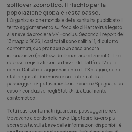
spillover zoonotico. Il rischio per la
Calabria
Asma & BPCO
popolazione globale resta basso.
Campania
Car-T
L’Organizzazione mondiale della sanità ha pubblicato il
terzo aggiornamento sul focolaio di Hantavirus legato
alla nave da crociera MV Hondius. Secondo il report del
Emilia-Romagna
Colesterolo & coronaropatie
13 maggio 2026, i casi totali sono saliti a 11, di cui otto
confermati, due probabili e un caso ancora
Friuli Venezia Giulia
Dermatite Atopica
inconclusivo (in attesa di ulteriori accertamenti). Tre i
decessi registrati, con un tasso di letalità del 27 per
Lazio
Diabete & glucometri
cento. Dall’ultimo aggiornamento dell’8 maggio, sono
stati segnalati due nuovi casi confermati tra i
Liguria
Disturbi dell’umore
passeggeri, rispettivamente in Francia e Spagna, e un
caso inconclusivo negli Stati Uniti, attualmente
Lombardia
Dolore
asintomatico.
Tutti i casi confermati riguardano passeggeri che si
Marche
Donna & Salute
trovavano a bordo della nave. L’ipotesi di lavoro più
accreditata, sulla base delle informazioni disponibili, è
Molise
Epatiti