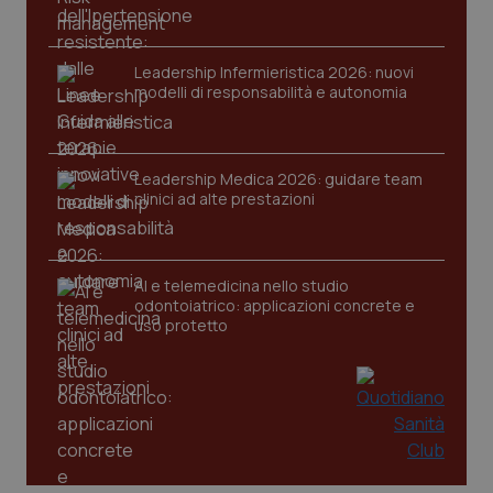
Leadership Infermieristica 2026: nuovi
modelli di responsabilità e autonomia
Leadership Medica 2026: guidare team
clinici ad alte prestazioni
PHPSESSID
Sessio
PHP.net
www.quotidianosanita.it
AI e telemedicina nello studio
odontoiatrico: applicazioni concrete e
uso protetto