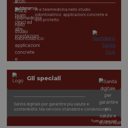
AI e telemedicina nello studio
_ga
1 anno
odontoiatrico: applicazioni concrete e
Google LLC
mes
.quotidianosanita.it
uso protetto
Gli speciali
Sanità digitale per garantire più salute e
sostenibilità. Ma servono standard e condivisione
Tutti gli speciali