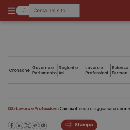
Governo e
Regioni e
Lavoro e
Scienza 
Cronache
Parlamento
Asl
Professioni
Farmaci
QS
»
Lavoro e Professioni
»
Stampa