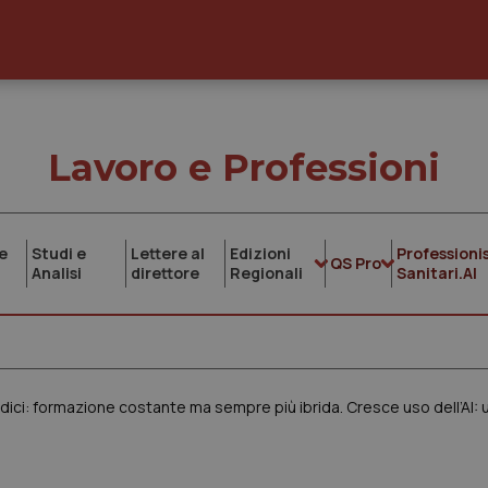
Lavoro e Professioni
e
Studi e
Lettere al
Edizioni
Professionis
QS Pro
Analisi
direttore
Regionali
Sanitari.AI