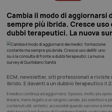
Cambia il modo di aggiornarsi 
sempre più ibrida. Cresce uso de
dubbi terapeutici. La nuova su
ECM, newsletter, siti professionali e rivist
ibrido. E davanti a un dubbio terapeutico il 
Il medico continua ad aggiornarsi. Spesso, molto più spes
lineare, meno legato a un singolo canale, più selettivo e 
contenuti utili, sintetici, accessibili quando servono e imm
dalla terza Quick Survey di
Quotidiano Sanità
, realizzata 