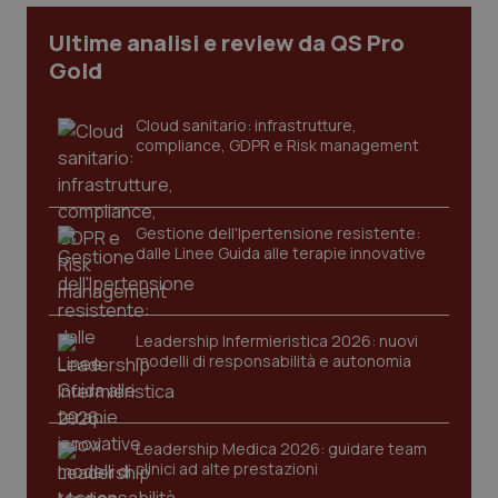
Ultime analisi e review da QS Pro
Gold
Cloud sanitario: infrastrutture,
compliance, GDPR e Risk management
Gestione dell'Ipertensione resistente:
dalle Linee Guida alle terapie innovative
_ga_KM60CM4NPH
.quotidianosanita.it
1 anno
mes
Leadership Infermieristica 2026: nuovi
modelli di responsabilità e autonomia
Leadership Medica 2026: guidare team
clinici ad alte prestazioni