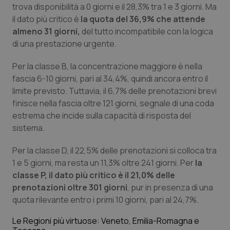
trova disponibilità a 0 giorni e il 28,3% tra 1 e 3 giorni. Ma
il dato più critico è
la quota del 36,9% che attende
almeno 31 giorni,
del tutto incompatibile con la logica
di una prestazione urgente.
Per la classe B, la concentrazione maggiore è nella
fascia 6-10 giorni, pari al 34,4%, quindi ancora entro il
limite previsto. Tuttavia, il 6,7% delle prenotazioni brevi
finisce nella fascia oltre 121 giorni, segnale di una coda
estrema che incide sulla capacità di risposta del
sistema.
Per la classe D, il 22,5% delle prenotazioni si colloca tra
1 e 5 giorni, ma resta un 11,3% oltre 241 giorni. Per
la
classe P, il dato più critico è il 21,0% delle
prenotazioni oltre 301 giorni
, pur in presenza di una
quota rilevante entro i primi 10 giorni, pari al 24,7%.
Le Regioni più virtuose: Veneto, Emilia-Romagna e