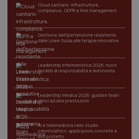
Cloud sanitario: infrastrutture,
compliance, GDPR e Risk management
Gestione dell'Ipertensione resistente:
dalle Linee Guida alle terapie innovative
Leadership Infermieristica 2026: nuovi
modelli di responsabilità e autonomia
PHPSESSID
Sessio
PHP.net
Leadership Medica 2026: guidare team
www.quotidianosanita.it
clinici ad alte prestazioni
AI e telemedicina nello studio
odontoiatrico: applicazioni concrete e
uso protetto