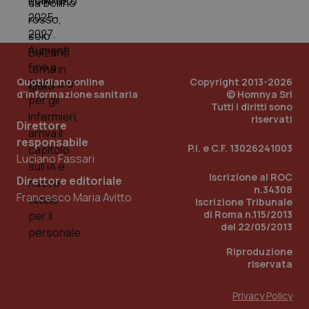
Quotidiano online
Copyright 2013-2026
d'informazione sanitaria
© Homnya Srl
Tutti i diritti sono
riservati
Direttore
responsabile
P.I. e C.F. 13026241003
Luciano Fassari
Iscrizione al ROC
Direttore editoriale
n.34308
Francesco Maria Avitto
Iscrizione Tribunale
di Roma n.115/2013
del 22/05/2013
Riproduzione
riservata
Privacy Policy