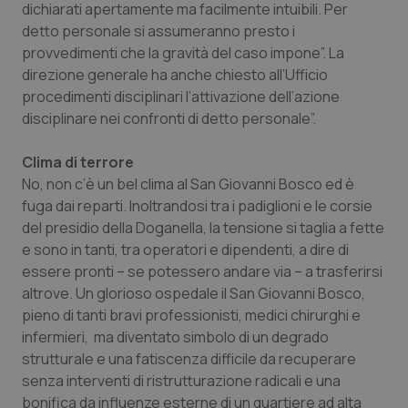
dichiarati apertamente ma facilmente intuibili. Per
detto personale si assumeranno presto i
provvedimenti che la gravità del caso impone”. La
direzione generale ha anche chiesto all’Ufficio
procedimenti disciplinari l’attivazione dell’azione
disciplinare nei confronti di detto personale”.
Clima di terrore
No, non c’è un bel clima al San Giovanni Bosco ed è
fuga dai reparti. Inoltrandosi tra i padiglioni e le corsie
del presidio della Doganella, la tensione si taglia a fette
e sono in tanti, tra operatori e dipendenti, a dire di
essere pronti – se potessero andare via – a trasferirsi
altrove. Un glorioso ospedale il San Giovanni Bosco,
pieno di tanti bravi professionisti, medici chirurghi e
infermieri, ma diventato simbolo di un degrado
strutturale e una fatiscenza difficile da recuperare
senza interventi di ristrutturazione radicali e una
bonifica da influenze esterne di un quartiere ad alta