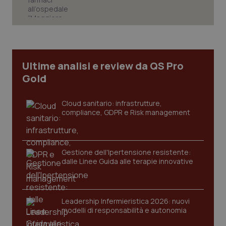
Ultime analisi e review da QS Pro
Gold
PHPSESSID
Sessio
PHP.net
www.quotidianosanita.it
Cloud sanitario: infrastrutture,
compliance, GDPR e Risk management
Gestione dell'Ipertensione resistente:
dalle Linee Guida alle terapie innovative
Leadership Infermieristica 2026: nuovi
modelli di responsabilità e autonomia