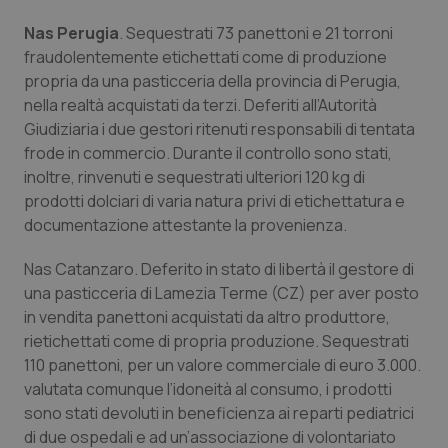
Nas Perugia
. Sequestrati 73 panettoni e 21 torroni
fraudolentemente etichettati come di produzione
propria da una pasticceria della provincia di Perugia,
nella realtà acquistati da terzi. Deferiti all’Autorità
Giudiziaria i due gestori ritenuti responsabili di tentata
frode in commercio. Durante il controllo sono stati,
inoltre, rinvenuti e sequestrati ulteriori 120 kg di
prodotti dolciari di varia natura privi di etichettatura e
documentazione attestante la provenienza.
Nas Catanzaro. Deferito in stato di libertà il gestore di
una pasticceria di Lamezia Terme (CZ) per aver posto
in vendita panettoni acquistati da altro produttore,
rietichettati come di propria produzione. Sequestrati
110 panettoni, per un valore commerciale di euro 3.000.
valutata comunque l’idoneità al consumo, i prodotti
sono stati devoluti in beneficienza ai reparti pediatrici
di due ospedali e ad un’associazione di volontariato