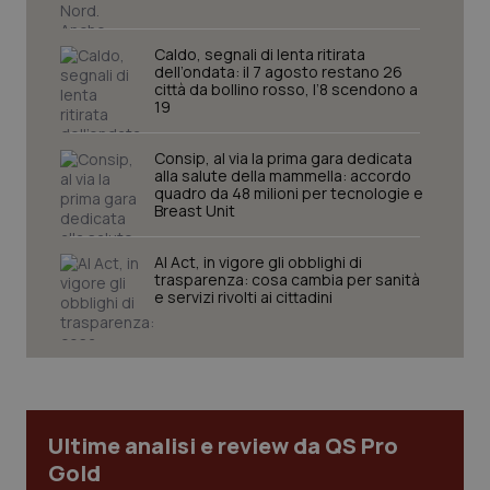
Caldo, segnali di lenta ritirata
dell’ondata: il 7 agosto restano 26
città da bollino rosso, l’8 scendono a
19
Consip, al via la prima gara dedicata
alla salute della mammella: accordo
quadro da 48 milioni per tecnologie e
Breast Unit
AI Act, in vigore gli obblighi di
trasparenza: cosa cambia per sanità
e servizi rivolti ai cittadini
PHPSESSID
Sessio
PHP.net
www.quotidianosanita.it
Ultime analisi e review da QS Pro
Gold