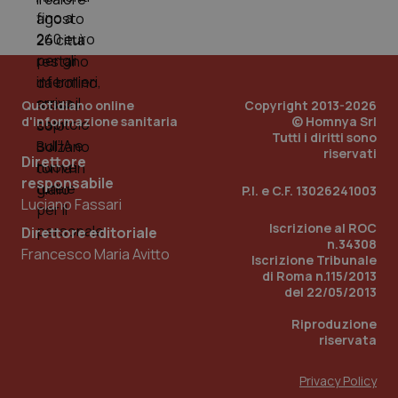
Quotidiano online
Copyright 2013-2026
d'informazione sanitaria
© Homnya Srl
Tutti i diritti sono
riservati
Direttore
responsabile
P.I. e C.F. 13026241003
Luciano Fassari
Iscrizione al ROC
Direttore editoriale
n.34308
Francesco Maria Avitto
Iscrizione Tribunale
di Roma n.115/2013
del 22/05/2013
Riproduzione
riservata
Privacy Policy