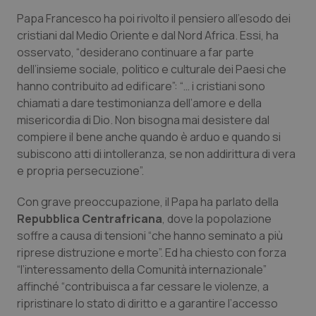
Papa Francesco ha poi rivolto il pensiero all’esodo dei
cristiani dal Medio Oriente e dal Nord Africa. Essi, ha
osservato, “desiderano continuare a far parte
dell’insieme sociale, politico e culturale dei Paesi che
hanno contribuito ad edificare”: “… i cristiani sono
chiamati a dare testimonianza dell’amore e della
misericordia di Dio. Non bisogna mai desistere dal
compiere il bene anche quando è arduo e quando si
subiscono atti di intolleranza, se non addirittura di vera
e propria persecuzione”.
Con grave preoccupazione, il Papa ha parlato della
Repubblica Centrafricana
, dove la popolazione
soffre a causa di tensioni “che hanno seminato a più
riprese distruzione e morte”. Ed ha chiesto con forza
“l’interessamento della Comunità internazionale”
affinché “contribuisca a far cessare le violenze, a
ripristinare lo stato di diritto e a garantire l’accesso