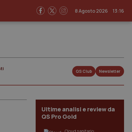
8 Agosto 2026
13:16
ti
QS Club
Newsletter
Ultime analisi e review da
QS Pro Gold
Cloud sanitario: