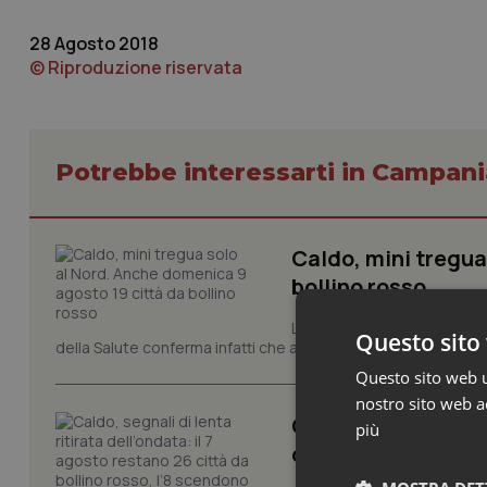
28 Agosto 2018
© Riproduzione riservata
Potrebbe interessarti in Campani
Caldo, mini tregua
bollino rosso
La quarta ondata di calore c
Questo sito 
della Salute conferma infatti che anche domenica 9 agosto s
Questo sito web ut
nostro sito web ac
Caldo, segnali di l
più
da bollino rosso, l