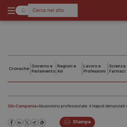
Governo e
Regioni e
Lavoro e
Scienza 
Cronache
Parlamento
Asl
Professioni
Farmaci
QS
»
Campania
»
Abusivismo professionale. A Napoli denunciati du
Stampa