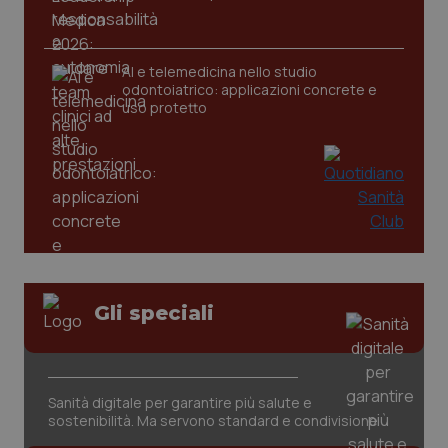
AI e telemedicina nello studio
odontoiatrico: applicazioni concrete e
uso protetto
CookieScriptConsent
5 mesi
CookieScript
settim
www.quotidianosanita.it
Gli speciali
Sanità digitale per garantire più salute e
sostenibilità. Ma servono standard e condivisione