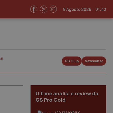
8 Agosto 2026
01:42
ti
QS Club
Newsletter
Ultime analisi e review da
QS Pro Gold
Cloud sanitario: