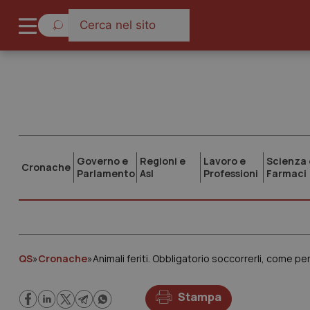
Governo e
Regioni e
Lavoro e
Scienza 
Cronache
Parlamento
Asl
Professioni
Farmaci
QS
»
Cronache
»
Animali feriti. Obbligatorio soccorrerli, come pe
Stampa