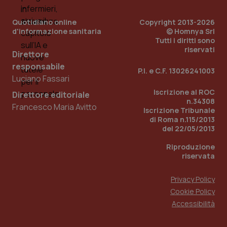
Quotidiano online
Copyright 2013-2026
d'informazione sanitaria
© Homnya Srl
Tutti i diritti sono
riservati
Direttore
responsabile
P.I. e C.F. 13026241003
Luciano Fassari
Iscrizione al ROC
Direttore editoriale
n.34308
Francesco Maria Avitto
Iscrizione Tribunale
di Roma n.115/2013
del 22/05/2013
PHPSESSID
Sessio
PHP.net
www.quotidianosanita.it
Riproduzione
riservata
Privacy Policy
Cookie Policy
Accessibilità