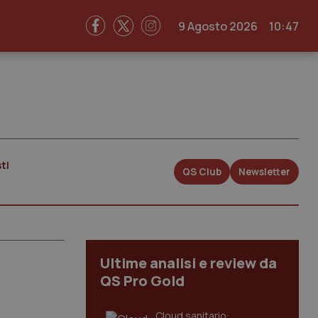
9 Agosto 2026
10:47
ti
QS Club
Newsletter
Ultime analisi e review da
QS Pro Gold
Cloud sanitario: