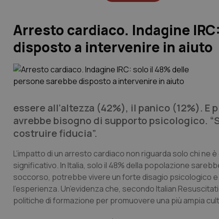
Arresto cardiaco. Indagine IRC
disposto a intervenire in aiuto
essere all’altezza (42%), il panico (12%). E 
avrebbe bisogno di supporto psicologico. “S
costruire fiducia”.
L’impatto di un arresto cardiaco non riguarda solo chi ne 
significativo. In Italia, solo il 48% della popolazione sare
soccorso, potrebbe vivere un forte disagio psicologico e 
l’esperienza. Un’evidenza che, secondo Italian Resuscitati
politiche di formazione per promuovere una più ampia cul