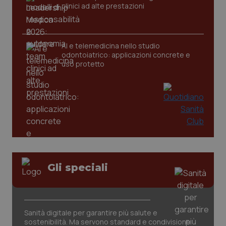
clinici ad alte prestazioni
AI e telemedicina nello studio
odontoiatrico: applicazioni concrete e
uso protetto
PHPSESSID
Sessio
PHP.net
www.quotidianosanita.it
Gli speciali
Sanità digitale per garantire più salute e
sostenibilità. Ma servono standard e condivisione