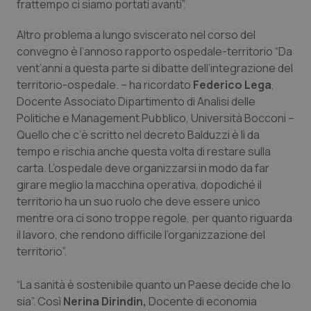
frattempo ci siamo portati avanti”.
Altro problema a lungo sviscerato nel corso del
convegno è l’annoso rapporto ospedale-territorio “Da
vent’anni a questa parte si dibatte dell’integrazione del
territorio-ospedale. – ha ricordato
Federico Lega
,
Docente Associato Dipartimento di Analisi delle
Politiche e Management Pubblico, Università Bocconi –
Quello che c’è scritto nel decreto Balduzzi è lì da
tempo e rischia anche questa volta di restare sulla
carta. L’ospedale deve organizzarsi in modo da far
girare meglio la macchina operativa, dopodiché il
territorio ha un suo ruolo che deve essere unico
mentre ora ci sono troppe regole, per quanto riguarda
il lavoro, che rendono difficile l’organizzazione del
territorio”.
“La sanità è sostenibile quanto un Paese decide che lo
sia”. Così
Nerina Dirindin,
Docente di economia