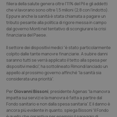
filiera della salute genera oltre l’11% del Pil e gli addetti
Salute orale & impianti
che vi lavorano sono oltre 1,5 milioni (2,8 con l’indotto).
Eppure anche la sanità è stata chiamata a pagare un
Sangue & coagulazione
tributo pesante alla politica di rigore messa in campo
dal governo Monti nel tentativo di scongiurare la crisi
Tiroide
finanziaria del Paese.
Tumore al seno
Il settore dei dispositivi medici “è stato particolarmente
colpito dalle tante manovre finanziarie. A subire danni
saranno tutti se verrà applicato il tetto alla spesa per
Tumore ovarico
dispositivi medici”, ha sottolineato Rimondi lanciado un
appello al prossimo governo affinché “la sanità sia
Tumori del Polmone & Testa Collo
considerata una priorità”.
Tumori gastrointestinali
Per
Giovanni Bissoni
, presidente Agenas “la manovra
impatta sui servizi e la manovra è fatta a partire dal
Ulcera & Reflusso
Fondo sanitario e non dalla spesa sanitaria”. E il danno è
ancora più evidente in quanto, spiega Bissoni “il Fondo
Vaccini
è quello che garantiva per esempio il pareggio di