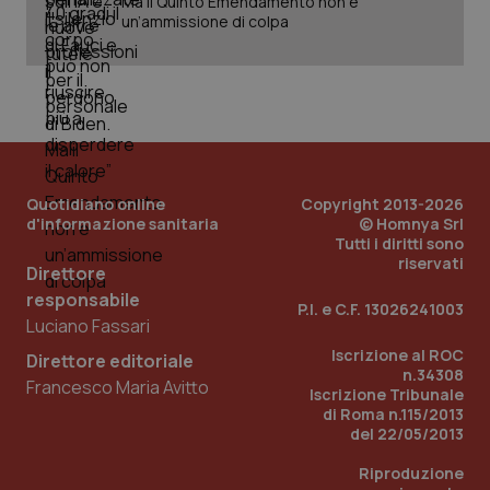
Ma il Quinto Emendamento non è
un’ammissione di colpa
Quotidiano online
Copyright 2013-2026
d'informazione sanitaria
© Homnya Srl
Tutti i diritti sono
riservati
Direttore
responsabile
P.I. e C.F. 13026241003
Luciano Fassari
Iscrizione al ROC
Direttore editoriale
n.34308
Francesco Maria Avitto
Iscrizione Tribunale
di Roma n.115/2013
del 22/05/2013
Riproduzione