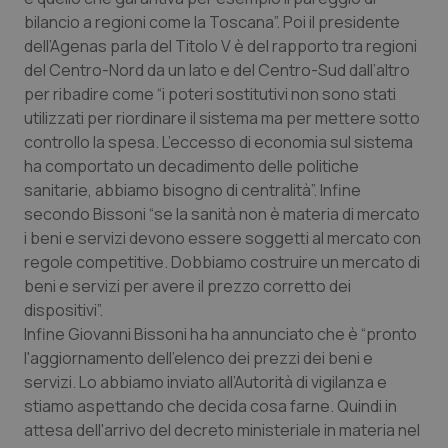
bilancio a regioni come la Toscana”. Poi il presidente
dell’Agenas parla del Titolo V è del rapporto tra regioni
del Centro-Nord da un lato e del Centro-Sud dall’altro
per ribadire come “i poteri sostitutivi non sono stati
utilizzati per riordinare il sistema ma per mettere sotto
controllo la spesa. L’eccesso di economia sul sistema
ha comportato un decadimento delle politiche
sanitarie, abbiamo bisogno di centralità”. Infine
secondo Bissoni “se la sanità non è materia di mercato
i beni e servizi devono essere soggetti al mercato con
regole competitive. Dobbiamo costruire un mercato di
beni e servizi per avere il prezzo corretto dei
dispositivi”.
Infine Giovanni Bissoni ha ha annunciato che è “pronto
l'aggiornamento dell'elenco dei prezzi dei beni e
servizi. Lo abbiamo inviato all’Autorità di vigilanza e
stiamo aspettando che decida cosa farne. Quindi in
attesa dell'arrivo del decreto ministeriale in materia nel