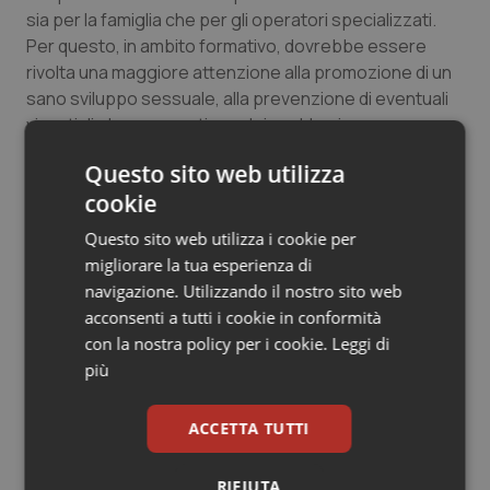
sia per la famiglia che per gli operatori specializzati.
Salute orale & impianti
Per questo, in ambito formativo, dovrebbe essere
rivolta una maggiore attenzione alla promozione di un
Sangue & coagulazione
sano sviluppo sessuale, alla prevenzione di eventuali
vissuti di abuso e gestione dei problemi
Tiroide
comportamentali legati alla sessualità nelle persone
Questo sito web utilizza
con ASD.
Tumore al seno
cookie
Questo sito web utilizza i cookie per
Tumore ovarico
02 Novembre 2022
migliorare la tua esperienza di
© Riproduzione riservata
navigazione. Utilizzando il nostro sito web
Tumori del Polmone & Testa Collo
acconsenti a tutti i cookie in conformità
con la nostra policy per i cookie.
Leggi di
Tumori gastrointestinali
più
Ulcera & Reflusso
ACCETTA TUTTI
Potrebbe interessarti in
Vaccini
RIFIUTA