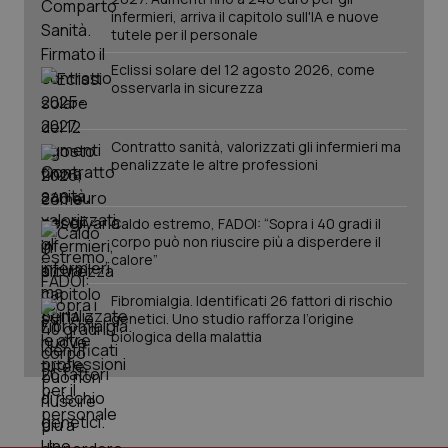
mes
.quotidianosanita.it
infermieri, arriva il capitolo sull'IA e nuove
tutele per il personale
Eclissi solare del 12 agosto 2026, come
osservarla in sicurezza
Contratto sanità, valorizzati gli infermieri ma
penalizzate le altre professioni
Caldo estremo, FADOI: “Sopra i 40 gradi il
corpo può non riuscire più a disperdere il
calore”
Fibromialgia. Identificati 26 fattori di rischio
genetici. Uno studio rafforza l’origine
biologica della malattia