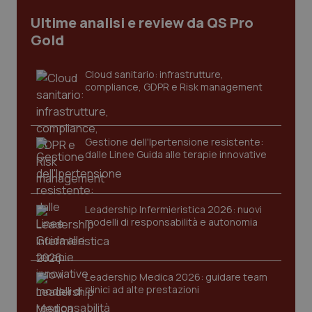
Ultime analisi e review da QS Pro
Gold
Cloud sanitario: infrastrutture,
compliance, GDPR e Risk management
Gestione dell'Ipertensione resistente:
dalle Linee Guida alle terapie innovative
CookieScriptConsent
5 mesi
CookieScript
settim
www.quotidianosanita.it
Leadership Infermieristica 2026: nuovi
modelli di responsabilità e autonomia
Leadership Medica 2026: guidare team
clinici ad alte prestazioni