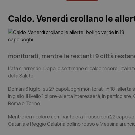
Caldo. Venerdì crollano le aller
monitorati, mentre le restanti 9 città restano 
L’afa si arrende. Dopo le settimane di caldo record, l’Italia 
della Salute.
Domani 3 luglio, su 27 capoluoghi monitorati, in 18 l’allerta 
in giallo. Il livello 1 di pre-allerta interesserà, in partic
Roma e Torino.
Mentre ieri il colore dominante era il rosso con 22 capoluog
Catania e Reggio Calabria bollino rosso e Messina aranci