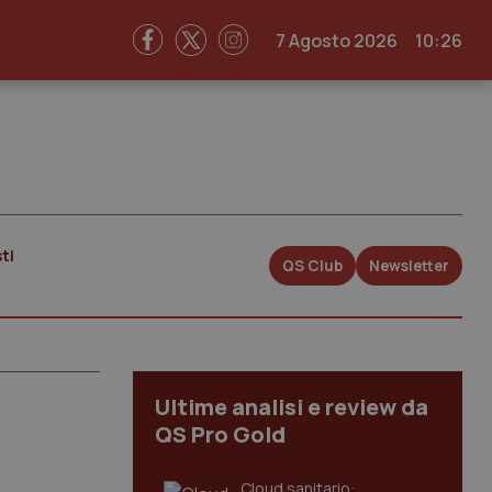
7 Agosto 2026
10:26
ti
QS Club
Newsletter
Ultime analisi e review da
QS Pro Gold
Cloud sanitario: