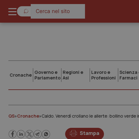
Governo e
Regioni e
Lavoro e
Scienza 
Cronache
Parlamento
Asl
Professioni
Farmaci
QS
»
Cronache
»
Caldo. Venerdì crollano le allerte: bollino verde 
Stampa