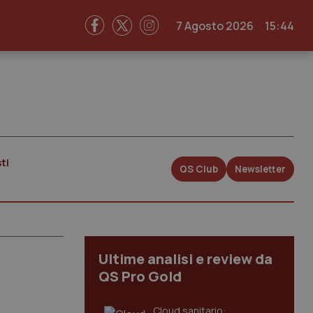
7 Agosto 2026
15:44
ti
QS Club
Newsletter
Ultime analisi e review da
QS Pro Gold
Cloud sanitario: