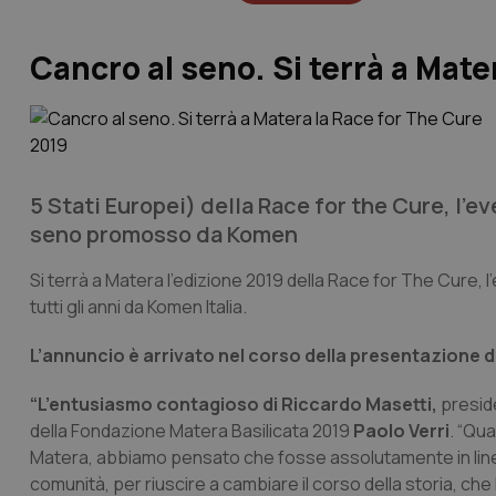
Cancro al seno. Si terrà a Mate
5 Stati Europei) della Race for the Cure, l’e
seno promosso da Komen
Si terrà a Matera l’edizione 2019 della Race for The Cure,
tutti gli anni da Komen Italia.
L’annuncio è arrivato nel corso della presentazione d
“L’entusiasmo contagioso di Riccardo Masetti,
preside
della Fondazione Matera Basilicata 2019
Paolo Verri
. “Qu
Matera, abbiamo pensato che fosse assolutamente in linea co
comunità, per riuscire a cambiare il corso della storia, che