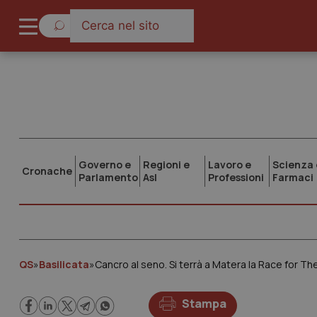
Governo e
Regioni e
Lavoro e
Scienza 
Cronache
Parlamento
Asl
Professioni
Farmaci
QS
»
Basilicata
»
Cancro al seno. Si terrà a Matera la Race for T
Stampa