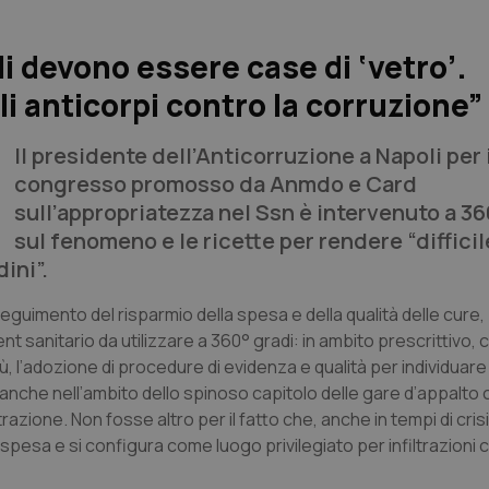
i devono essere case di ‘vetro’.
li anticorpi contro la corruzione”
Il presidente dell’Anticorruzione a Napoli per i
congresso promosso da Anmdo e Card
sull’appropriatezza nel Ssn è intervenuto a 36
sul fenomeno e le ricette per rendere “difficile
dini”.
nseguimento del risparmio della spesa e della qualità delle cure
sanitario da utilizzare a 360° gradi: in ambito prescrittivo, cl
, l’adozione di procedure di evidenza e qualità per individuare c
anche nell’ambito dello spinoso capitolo delle gare d’appalto 
trazione. Non fosse altro per il fatto che, anche in tempi di crisi
a spesa e si configura come luogo privilegiato per infiltrazioni c