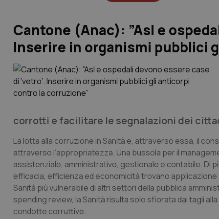
Cantone (Anac): ”Asl e ospedal
Inserire in organismi pubblici g
corrotti e facilitare le segnalazioni dei citta
La lotta alla corruzione in Sanità e, attraverso essa, il co
attraverso l’appropriatezza. Una bussola per il management 
assistenziale, amministrativo, gestionale e contabile. Di più
efficacia, efficienza ed economicità trovano applicazione 
Sanità più vulnerabile di altri settori della pubblica amminis
spending review, la Sanità risulta solo sfiorata dai tagli all
condotte corruttive.