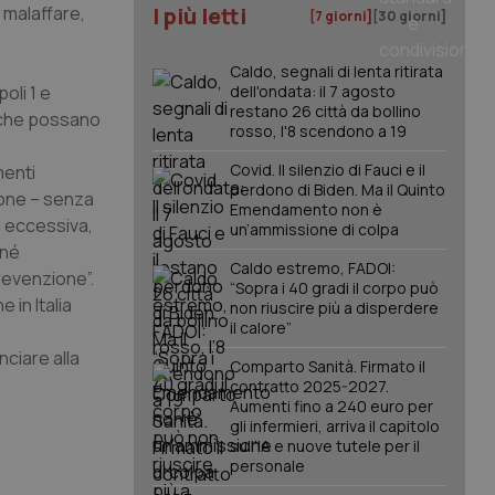
 malaffare,
I più letti
[7 giorni]
[30 giorni]
.
Caldo, segnali di lenta ritirata
oli 1 e
dell'ondata: il 7 agosto
restano 26 città da bollino
e che possano
rosso, l'8 scendono a 19
Covid. Il silenzio di Fauci e il
menti
perdono di Biden. Ma il Quinto
tone – senza
Emendamento non è
a eccessiva,
un’ammissione di colpa
 né
Caldo estremo, FADOI:
revenzione”.
“Sopra i 40 gradi il corpo può
 in Italia
non riuscire più a disperdere
il calore”
ciare alla
Comparto Sanità. Firmato il
contratto 2025-2027.
Aumenti fino a 240 euro per
gli infermieri, arriva il capitolo
sull'IA e nuove tutele per il
personale