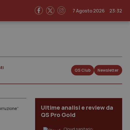
7 Agosto 2026
23:32
ti
QS Club
Newsletter
Ultime analisi e review da
corruzione”
QS Pro Gold
Cloud sanitario: