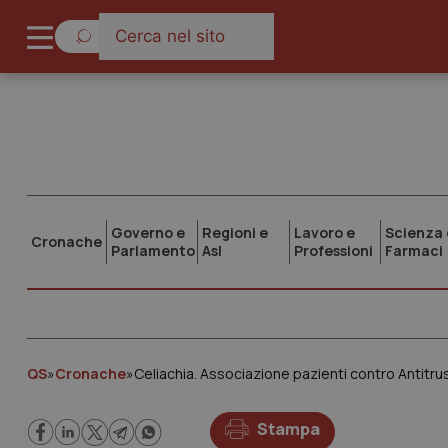
Governo e
Regioni e
Lavoro e
Scienza 
Cronache
Parlamento
Asl
Professioni
Farmaci
QS
»
Cronache
»
Celiachia. Associazione pazienti contro Antitrus
Stampa