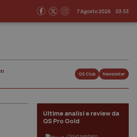
7 Agosto 2026
03:53
ti
QS Club
Newsletter
Ultime analisi e review da
QS Pro Gold
Cloud sanitario: