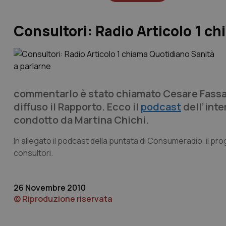
Consultori: Radio Articolo 1 c
commentarlo è stato chiamato Cesare Fassar
diffuso il Rapporto. Ecco il
podcast
dell’inte
condotto da Martina Chichi.
In allegato il podcast della puntata di
Consumeradio
, il p
consultori.
26 Novembre 2010
© Riproduzione riservata