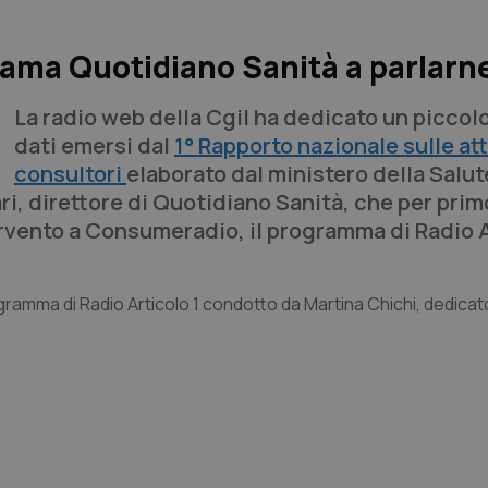
hiama Quotidiano Sanità a parlarn
La radio web della Cgil ha dedicato un piccolo
dati emersi dal
1° Rapporto nazionale sulle att
consultori
elaborato dal ministero della Salut
i, direttore di
Quotidiano Sanità
, che per prim
rvento a
Consumeradio
, il programma di Radio 
rogramma di Radio Articolo 1 condotto da Martina Chichi, dedicat