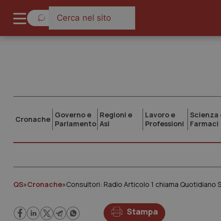
Governo e
Regioni e
Lavoro e
Scienza 
Cronache
Parlamento
Asl
Professioni
Farmaci
QS
»
Cronache
»
Consultori: Radio Articolo 1 chiama Quotidiano S
Stampa