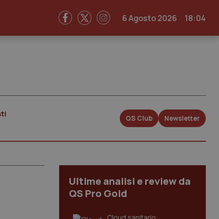
6 Agosto 2026
18:04
ti
QS Club
Newsletter
Ultime analisi e review da
QS Pro Gold
Cloud sanitario: