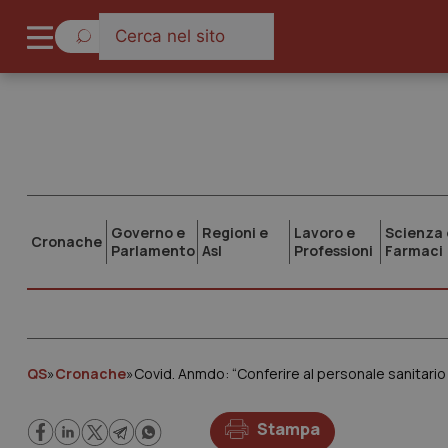
Governo e
Regioni e
Lavoro e
Scienza 
Cronache
Parlamento
Asl
Professioni
Farmaci
QS
»
Cronache
»
Covid. Anmdo: “Conferire al personale sanitario
Stampa