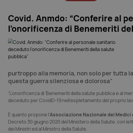
Covid. Anmdo: “Conferire al p
l’onorificenza di Benemeriti de
purtroppo alla memoria, non solo per tutta la
questa guerra silenziosa e dolorosa”
“L’onorificenza di ‘Benemeriti della salute pubblica e al mer
deceduto per CovidD-19 nell’espletamento del proprio lav
È quanto propone l’
Associazione Nazionale dei Medici 
Decreto 30 giugno 2020 del Ministero della Salute, con lett
dei Ministri ed al Ministro della Salute.