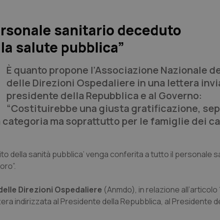
ersonale sanitario deceduto
lla salute pubblica”
È quanto propone l’Associazione Nazionale de
delle Direzioni Ospedaliere in una lettera invi
presidente della Repubblica e al Governo:
“Costituirebbe una giusta gratificazione, se
 categoria ma soprattutto per le famiglie dei ca
ito della sanità pubblica’ venga conferita a tutto il personale s
oro”.
delle Direzioni Ospedaliere
(Anmdo), in relazione all’articolo 
era indirizzata al Presidente della Repubblica, al Presidente d