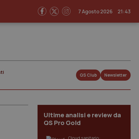
7 Agosto 2026
21:43
ti
QS Club
Newsletter
Ultime analisi e review da
QS Pro Gold
Cloud sanitario: