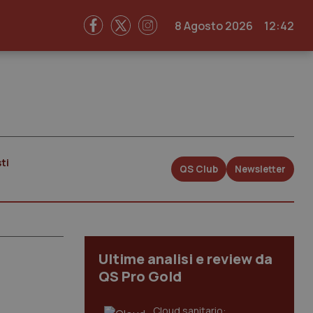
8 Agosto 2026
12:42
ti
QS Club
Newsletter
Ultime analisi e review da
QS Pro Gold
Cloud sanitario: