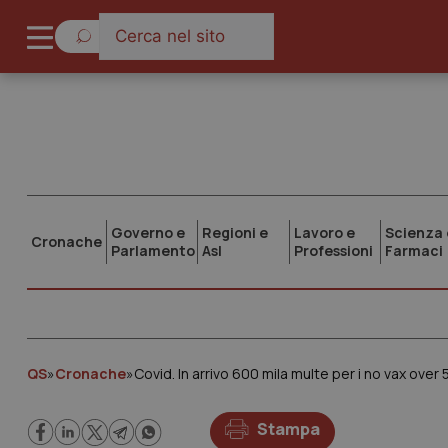
Governo e
Regioni e
Lavoro e
Scienza 
Cronache
Parlamento
Asl
Professioni
Farmaci
QS
»
Cronache
»
Covid. In arrivo 600 mila multe per i no vax over 
Stampa