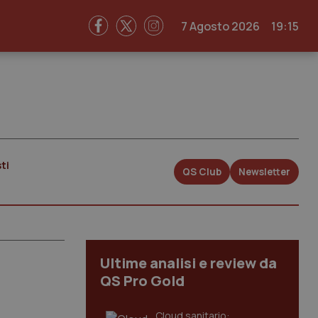
7 Agosto 2026
19:15
ti
QS Club
Newsletter
Ultime analisi e review da
QS Pro Gold
Cloud sanitario: