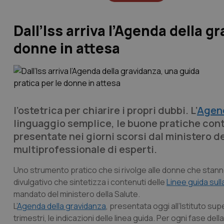
Dall’Iss arriva l’Agenda della g
donne in attesa
l’ostetrica per chiarire i propri dubbi. L’
Agen
linguaggio semplice, le buone pratiche con
presentate nei giorni scorsi dal ministero d
multiprofessionale di esperti.
Uno strumento pratico che si rivolge alle donne che stan
divulgativo che sintetizza i contenuti delle
Linee guida sull
mandato del ministero della Salute.
L’
Agenda della gravidanza
, presentata oggi all’Istituto sup
trimestri, le indicazioni delle linea guida. Per ogni fase dell