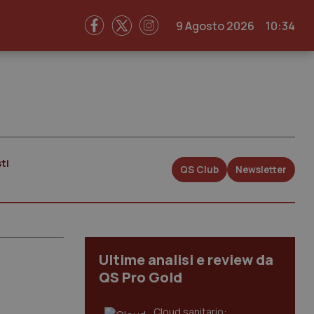
9 Agosto 2026
10:34
ti
QS Club
Newsletter
Ultime analisi e review da
QS Pro Gold
Cloud sanitario: