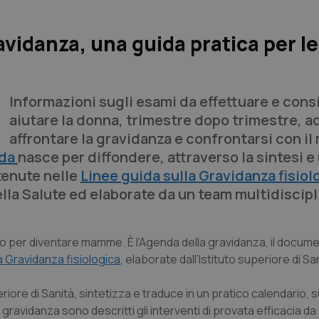
ravidanza, una guida pratica per le
Informazioni sugli esami da effettuare e consi
aiutare la donna, trimestre dopo trimestre, a
affrontare la gravidanza e confrontarsi con il
da
nasce per diffondere, attraverso la sintesi e
tenute nelle
Linee guida sulla Gravidanza fisiol
ella Salute ed elaborate da un team multidiscipl
no per diventare mamme. È l’Agenda della gravidanza, il docum
a Gravidanza fisiologica
, elaborate dall’Istituto superiore di Sa
eriore di Sanità, sintetizza e traduce in un pratico calendario, s
a gravidanza sono descritti gli interventi di provata efficacia da o