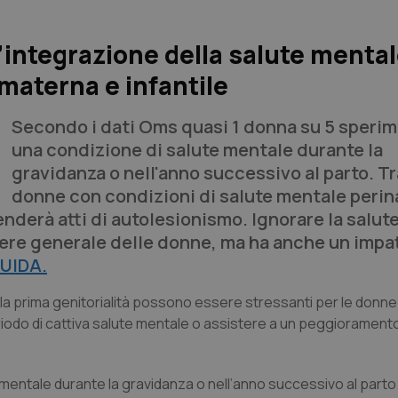
’integrazione della salute menta
 materna e infantile
Secondo i dati Oms quasi 1 donna su 5 speri
una condizione di salute mentale durante la
gravidanza o nell'anno successivo al parto. Tr
donne con condizioni di salute mentale perina
nderà atti di autolesionismo. Ignorare la salut
ssere generale delle donne, ma ha anche un impat
UIDA.
 la prima genitorialità possono essere stressanti per le donne 
odo di cattiva salute mentale o assistere a un peggioramento
mentale durante la gravidanza o nell’anno successivo al parto.