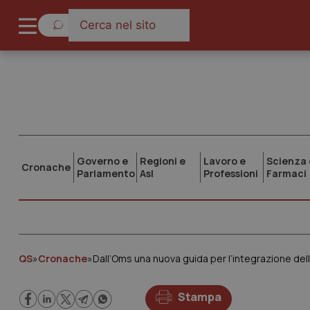
Governo e
Regioni e
Lavoro e
Scienza 
Cronache
Parlamento
Asl
Professioni
Farmaci
QS
»
Cronache
»
Dall’Oms una nuova guida per l’integrazione dell
Stampa