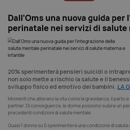
Dall’Oms una nuova guida per l
perinatale nei servizi di salute
20% sperimenterà pensieri suicidi o intrapre
non solo mette a rischio la salute e il bene
sviluppo fisico ed emotivo dei bambini.
LA G
Momenti che alterano la vita come la gravidanza, il parto e
partner. Di conseguenza, le donne possono subire un peri
precedenti condizioni di salute mentale.
Quasi 1 donna su 5 sperimenterà una condizione di salute 