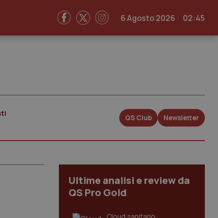
6 Agosto 2026
02:45
ti
QS Club
Newsletter
Ultime analisi e review da
QS Pro Gold
Cloud sanitario: