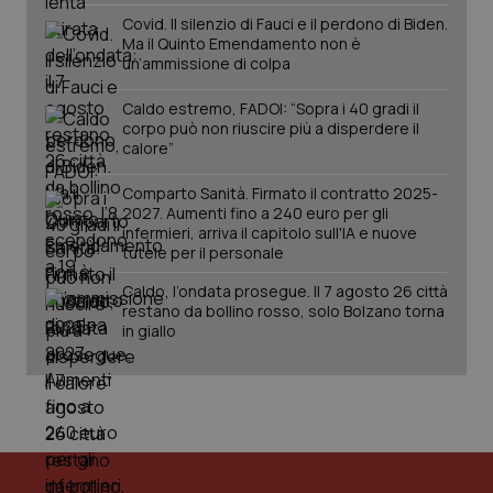
Covid. Il silenzio di Fauci e il perdono di Biden.
Ma il Quinto Emendamento non è
un’ammissione di colpa
Caldo estremo, FADOI: “Sopra i 40 gradi il
corpo può non riuscire più a disperdere il
calore”
Comparto Sanità. Firmato il contratto 2025-
2027. Aumenti fino a 240 euro per gli
infermieri, arriva il capitolo sull'IA e nuove
tutele per il personale
Caldo, l’ondata prosegue. Il 7 agosto 26 città
restano da bollino rosso, solo Bolzano torna
in giallo