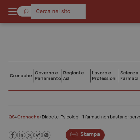
Governo e
Regioni e
Lavoro e
Scienza 
Cronache
Parlamento
Asl
Professioni
Farmaci
QS
»
Cronache
»
Diabete. Psicologi: “I farmaci non bastano: serv
Stampa