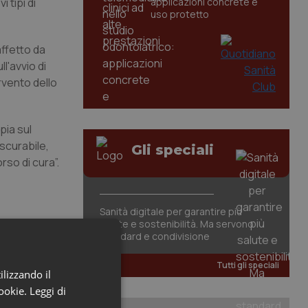
 tipi di
applicazioni concrete e
uso protetto
affetto da
l'avvio di
ervento dello
pia sul
ascurabile,
Gli speciali
so di cura”.
Sanità digitale per garantire più
salute e sostenibilità. Ma servono
standard e condivisione
Tutti gli speciali
ilizzando il
cookie.
Leggi di