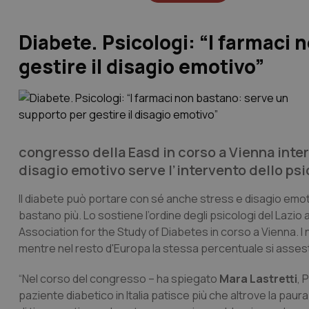
Diabete. Psicologi: “I farmaci
gestire il disagio emotivo”
congresso della Easd in corso a Vienna interv
disagio emotivo serve l’intervento dello psi
Il diabete può portare con sé anche stress e disagio emot
bastano più. Lo sostiene l’ordine degli psicologi del Lazi
Association for the Study of Diabetes in corso a Vienna. I n
mentre nel resto d'Europa la stessa percentuale si assest
“Nel corso del congresso – ha spiegato
Mara Lastretti
, 
paziente diabetico in Italia patisce più che altrove la paur