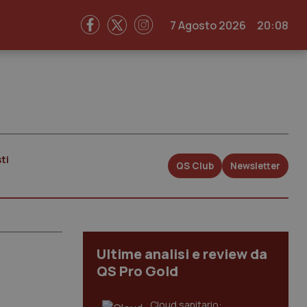
7 Agosto 2026
20:08
ti
QS Club
Newsletter
Ultime analisi e review da
QS Pro Gold
Cloud sanitario: