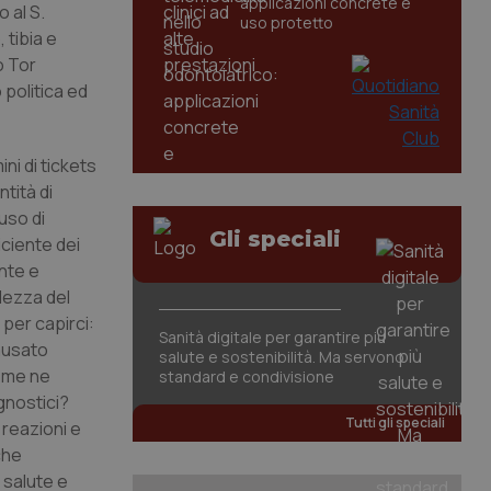
applicazioni concrete e
 al S.
uso protetto
 tibia e
o Tor
 politica ed
ni di tickets
ntità di
uso di
Gli speciali
iciente dei
nte e
lezza del
per capirci:
Sanità digitale per garantire più
causato
salute e sostenibilità. Ma servono
e me ne
standard e condivisione
gnostici?
Tutti gli speciali
 reazioni e
che
 salute e