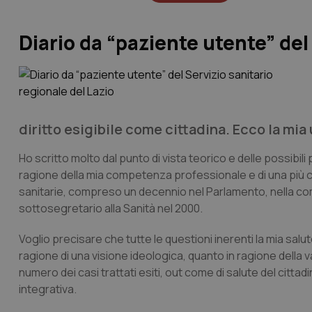
Diario da “paziente utente” del
diritto esigibile come cittadina. Ecco la mia
Ho scritto molto dal punto di vista teorico e delle possibili 
ragione della mia competenza professionale e di una più ch
sanitarie, compreso un decennio nel Parlamento, nella co
sottosegretario alla Sanità nel 2000.
Voglio precisare che tutte le questioni inerenti la mia salute
ragione di una visione ideologica, quanto in ragione della 
numero dei casi trattati esiti, out come di salute del cit
integrativa.