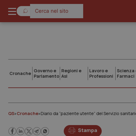
Governo e
Regioni e
Lavoro e
Scienza 
Cronache
Parlamento
Asl
Professioni
Farmaci
QS
»
Cronache
»
Diario da “paziente utente” del Servizio sanitari
Stampa