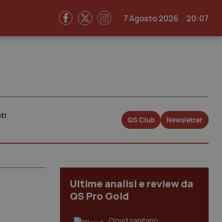
7 Agosto 2026
20:07
ti
QS Club
Newsletter
Ultime analisi e review da
QS Pro Gold
Cloud sanitario: