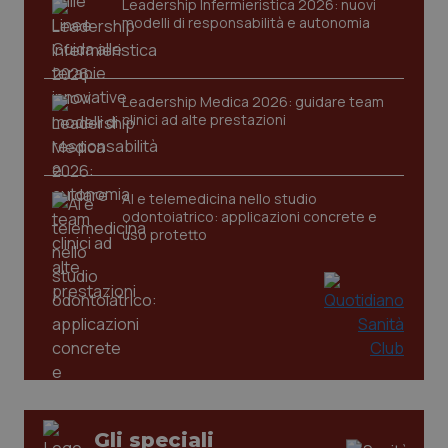
Leadership Infermieristica 2026: nuovi
modelli di responsabilità e autonomia
Leadership Medica 2026: guidare team
clinici ad alte prestazioni
AI e telemedicina nello studio
odontoiatrico: applicazioni concrete e
uso protetto
PHPSESSID
Sessio
PHP.net
www.quotidianosanita.it
Gli speciali