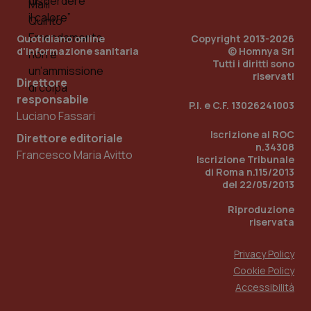
PHPSESSID
Sessio
PHP.net
Quotidiano online
Copyright 2013-2026
www.quotidianosanita.it
d'informazione sanitaria
© Homnya Srl
Tutti i diritti sono
riservati
Direttore
responsabile
P.I. e C.F. 13026241003
Luciano Fassari
Iscrizione al ROC
Direttore editoriale
n.34308
Francesco Maria Avitto
Iscrizione Tribunale
di Roma n.115/2013
del 22/05/2013
Riproduzione
riservata
Privacy Policy
Cookie Policy
_ga_KM60CM4NPH
.quotidianosanita.it
1 anno
Accessibilità
mes