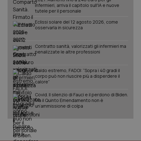
mes
.quotidianosanita.it
infermieri, arriva il capitolo sull'IA e nuove
tutele per il personale
Eclissi solare del 12 agosto 2026, come
osservarla in sicurezza
Contratto sanità, valorizzati gli infermieri ma
penalizzate le altre professioni
Caldo estremo, FADOI: “Sopra i 40 gradi il
corpo può non riuscire più a disperdere il
calore”
Covid. Il silenzio di Fauci e il perdono di Biden.
Ma il Quinto Emendamento non è
un’ammissione di colpa