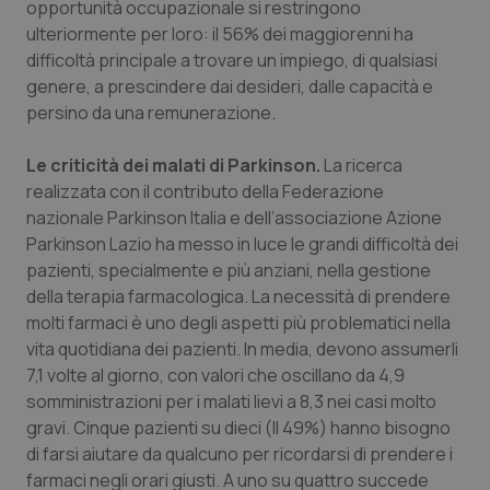
opportunità occupazionale si restringono
ulteriormente per loro: il 56% dei maggiorenni ha
difficoltà principale a trovare un impiego, di qualsiasi
genere, a prescindere dai desideri, dalle capacità e
persino da una remunerazione.
Le criticità dei malati di Parkinson.
La ricerca
realizzata con il contributo della Federazione
nazionale Parkinson Italia e dell’associazione Azione
Parkinson Lazio ha messo in luce le grandi difficoltà dei
pazienti, specialmente e più anziani, nella gestione
della terapia farmacologica. La necessità di prendere
molti farmaci è uno degli aspetti più problematici nella
vita quotidiana dei pazienti. In media, devono assumerli
7,1 volte al giorno, con valori che oscillano da 4,9
somministrazioni per i malati lievi a 8,3 nei casi molto
gravi. Cinque pazienti su dieci (Il 49%) hanno bisogno
di farsi aiutare da qualcuno per ricordarsi di prendere i
farmaci negli orari giusti. A uno su quattro succede