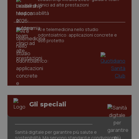
clinici ad alte prestazioni
AI e telemedicina nello studio
odontoiatrico: applicazioni concrete e
uso protetto
_ga_KM60CM4NPH
.quotidianosanita.it
1 anno
mes
Gli speciali
Sanità digitale per garantire più salute e
sostenibilità. Ma servono standard e condivisione