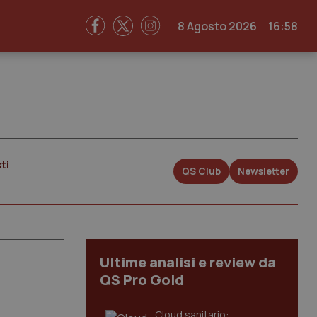
8 Agosto 2026
16:58
ti
QS Club
Newsletter
Ultime analisi e review da
QS Pro Gold
Cloud sanitario: