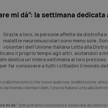
re mi dà”: la settimana dedicata 
Grazie a loro, le persone affette da distrofia e
malattie neuromuscolari sono meno sole. Son
volontari dell’Unione Italiana Lotta alla Distro
cano il proprio tempo agli altri, aiutandoli a m
 Uildm dedica un’intera settimana al loro prezioso
 per far conoscere a tutti i cittadini il mondo del
e alla fine sono io che ricevo qualcosa: soddisfazione, amicizi
 dei tremila volontari Uildm, l’Unione Italiana Lotta alla Distrof
re mi da”
, tutti potranno conoscere e osservare da vicino la 