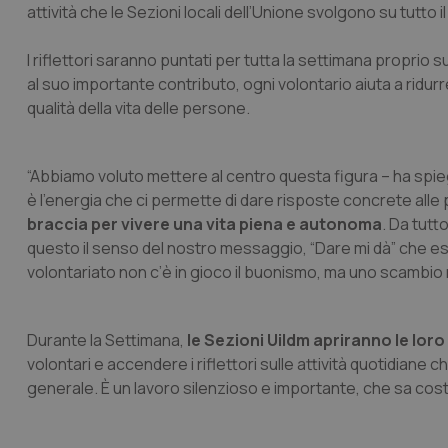
attività che le Sezioni locali dell’Unione svolgono su tutto il
I riflettori saranno puntati per tutta la settimana proprio su
al suo importante contributo, ogni volontario aiuta a ridurr
qualità della vita delle persone.
“Abbiamo voluto mettere al centro questa figura – ha spi
è l’energia che ci permette di dare risposte concrete alle 
braccia per vivere una vita piena e autonoma
. Da tutt
questo il senso del nostro messaggio, “Dare mi dà” che es
volontariato non c’è in gioco il buonismo, ma uno scambio r
Durante la Settimana,
le Sezioni Uildm apriranno le loro
volontari e accendere i riflettori sulle attività quotidiane
generale. È un lavoro silenzioso e importante, che sa costru