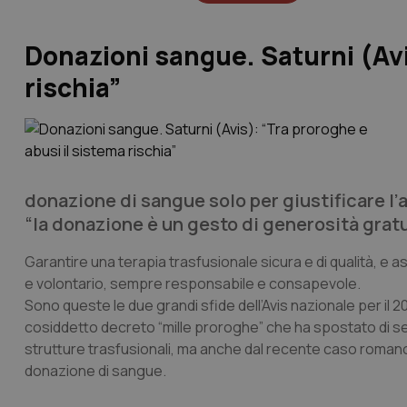
Donazioni sangue. Saturni (Avi
rischia”
donazione di sangue solo per giustificare l’a
“la donazione è un gesto di generosità gratu
Garantire una terapia trasfusionale sicura e di qualità, 
e volontario, sempre responsabile e consapevole.
Sono queste le due grandi sfide dell’Avis nazionale per il
cosiddetto decreto “mille proroghe” che ha spostato di sei
strutture trasfusionali, ma anche dal recente caso romano d
donazione di sangue.