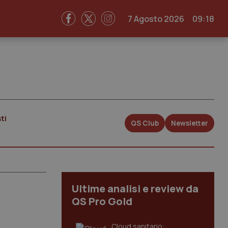
7 Agosto 2026
09:18
ti
QS Club
Newsletter
Ultime analisi e review da
QS Pro Gold
Cloud sanitario: