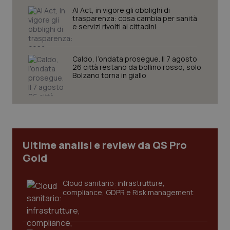
AI Act, in vigore gli obblighi di
trasparenza: cosa cambia per sanità
e servizi rivolti ai cittadini
Caldo, l’ondata prosegue. Il 7 agosto
26 città restano da bollino rosso, solo
Bolzano torna in giallo
Ultime analisi e review da QS Pro
Gold
Cloud sanitario: infrastrutture,
compliance, GDPR e Risk management