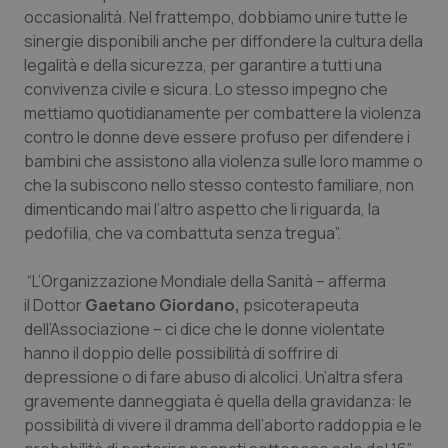
occasionalità. Nel frattempo, dobbiamo unire tutte le
sinergie disponibili anche per diffondere la cultura della
legalità e della sicurezza, per garantire a tutti una
convivenza civile e sicura. Lo stesso impegno che
mettiamo quotidianamente per combattere la violenza
contro le donne deve essere profuso per difendere i
bambini che assistono alla violenza sulle loro mamme o
che la subiscono nello stesso contesto familiare, non
dimenticando mai l’altro aspetto che li riguarda, la
pedofilia, che va combattuta senza tregua”.
“L’Organizzazione Mondiale della Sanità – afferma
il Dottor
Gaetano Giordano,
psicoterapeuta
dell’Associazione – ci dice che le donne violentate
hanno il doppio delle possibilità di soffrire di
depressione o di fare abuso di alcolici. Un’altra sfera
gravemente danneggiata è quella della gravidanza: le
possibilità di vivere il dramma dell’aborto raddoppia e le