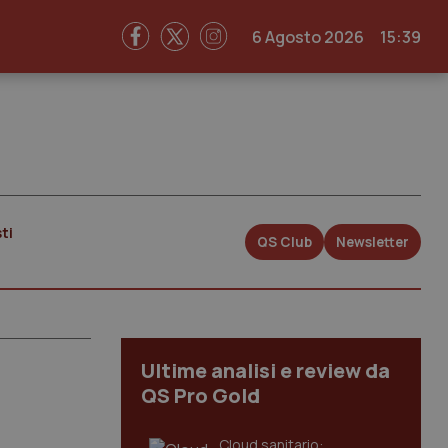
6 Agosto 2026
15:39
ti
QS Club
Newsletter
Ultime analisi e review da
QS Pro Gold
Cloud sanitario: