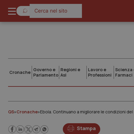
Governo e
Regioni e
Lavoro e
Scienza 
Cronache
Parlamento
Asl
Professioni
Farmaci
QS
»
Cronache
»
Ebola. Continuano a migliorare le condizioni del 
Stampa