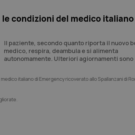
le condizioni del medico italiano
Il paziente, secondo quanto riporta il nuovo b
medico, respira, deambula e si alimenta
autonomamente. Ulteriori agiornamenti sono 
 del medico italiano di Emergency ricoverato allo Spallanzani di 
gliorate.