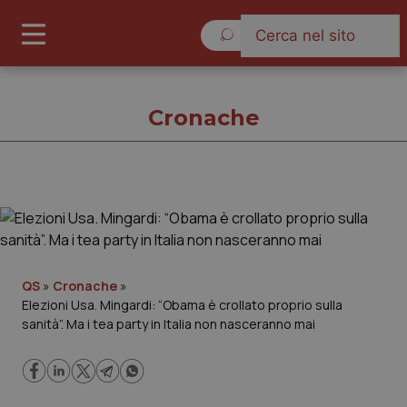
Domenica 9 Agosto 2026
Cronache
Cronache
Cronache
QS
»
Cronache
»
Elezioni Usa. Mingardi: “Obama è crollato proprio sulla
Governo e Parlamento
sanità”. Ma i tea party in Italia non nasceranno mai
Regioni e Asl
Lavoro e Professioni