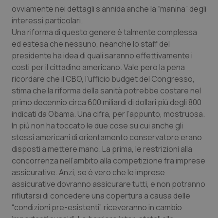
ovviamente nei dettagli s’annida anche la “manina” degli
interessi particolari.
Una riforma di questo genere è talmente complessa
ed estesa che nessuno, neanche lo staff del
presidente ha idea di quali saranno effettivamente i
costi per il cittadino americano. Vale però la pena
ricordare che il CBO, l’ufficio budget del Congresso,
stima che la riforma della sanità potrebbe costare nel
primo decennio circa 600 miliardi di dollari più degli 800
indicati da Obama. Una cifra, per l’appunto, mostruosa.
In più non ha toccato le due cose su cui anche gli
stessi americani di orientamento conservatore erano
disposti a mettere mano. La prima, le restrizioni alla
concorrenza nell’ambito alla competizione fra imprese
assicurative. Anzi, se è vero che le imprese
assicurative dovranno assicurare tutti, e non potranno
rifiutarsi di concedere una copertura a causa delle
“condizioni pre-esistenti”, riceveranno in cambio