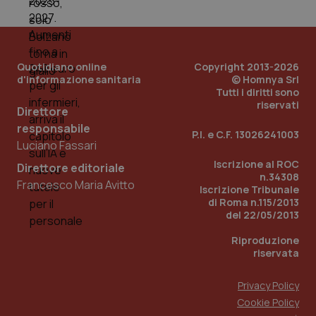
Quotidiano online
Copyright 2013-2026
d'informazione sanitaria
© Homnya Srl
Tutti i diritti sono
riservati
Direttore
responsabile
P.I. e C.F. 13026241003
Luciano Fassari
Iscrizione al ROC
Direttore editoriale
n.34308
Francesco Maria Avitto
Iscrizione Tribunale
di Roma n.115/2013
del 22/05/2013
Riproduzione
riservata
Privacy Policy
Cookie Policy