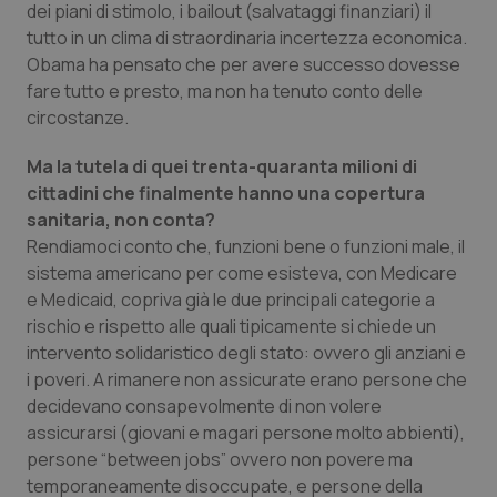
dei piani di stimolo, i bailout (salvataggi finanziari) il
tutto in un clima di straordinaria incertezza economica.
Obama ha pensato che per avere successo dovesse
fare tutto e presto, ma non ha tenuto conto delle
circostanze.
Ma la tutela di quei trenta-quaranta milioni di
cittadini che finalmente hanno una copertura
sanitaria, non conta?
Rendiamoci conto che, funzioni bene o funzioni male, il
sistema americano per come esisteva, con Medicare
e Medicaid, copriva già le due principali categorie a
rischio e rispetto alle quali tipicamente si chiede un
intervento solidaristico degli stato: ovvero gli anziani e
i poveri. A rimanere non assicurate erano persone che
decidevano consapevolmente di non volere
assicurarsi (giovani e magari persone molto abbienti),
persone “between jobs” ovvero non povere ma
temporaneamente disoccupate, e persone della