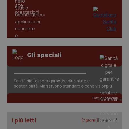
Gli speciali
Sanità digitale per garantire più salute e
sostenibilità. Ma servono standard e condivisione
Tutti gli speciali
I più letti
[7 giorni]
[30 giorni]