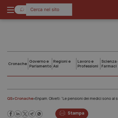
Governo e
Regioni e
Lavoro e
Scienza 
Cronache
Parlamento
Asl
Professioni
Farmaci
QS
»
Cronache
»
Enpam. Oliveti: “Le pensioni dei medici sono al si
Stampa