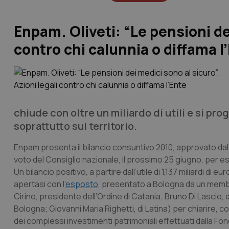
Enpam. Oliveti: “Le pensioni dei
contro chi calunnia o diffama l
chiude con oltre un miliardo di utili e si pro
soprattutto sul territorio.
Enpam presenta il bilancio consuntivo 2010, approvato dal
voto del Consiglio nazionale, il prossimo 25 giugno, per esse
Un bilancio positivo, a partire dall’utile di 1,137 miliardi di 
apertasi con l’
esposto
, presentato a Bologna da un membr
Cirino, presidente dell’Ordine di Catania; Bruno Di Lascio, 
Bologna; Giovanni Maria Righetti, di Latina) per chiarire, co
dei complessi investimenti patrimoniali effettuati dalla Fon