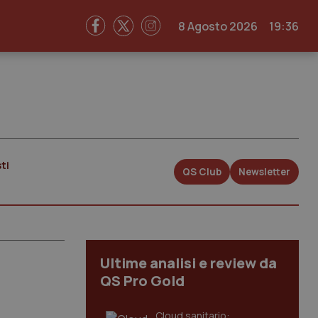
8 Agosto 2026
19:36
ti
QS Club
Newsletter
Ultime analisi e review da
QS Pro Gold
Cloud sanitario: