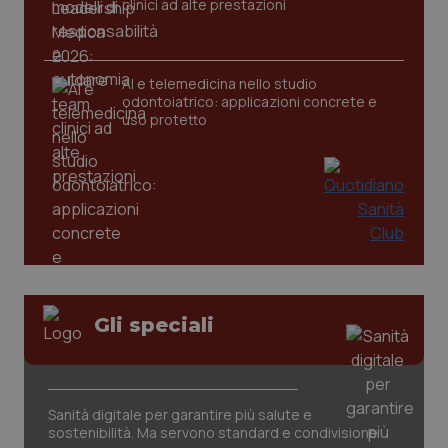
clinici ad alte prestazioni
AI e telemedicina nello studio
odontoiatrico: applicazioni concrete e
uso protetto
CookieScriptConsent
5 mesi
CookieScript
settim
www.quotidianosanita.it
Gli speciali
Sanità digitale per garantire più salute e
sostenibilità. Ma servono standard e condivisione