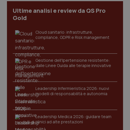
Ultime analisi e review da QS Pro
Gold
Cloud sanitario: infrastrutture,
compliance, GDPR e Risk management
Gestione dell'Ipertensione resistente:
dalle Linee Guida alle terapie innovative
CookieScriptConsent
5 mesi
CookieScript
settim
www.quotidianosanita.it
Leadership Infermieristica 2026: nuovi
modelli di responsabilità e autonomia
Leadership Medica 2026: guidare team
clinici ad alte prestazioni