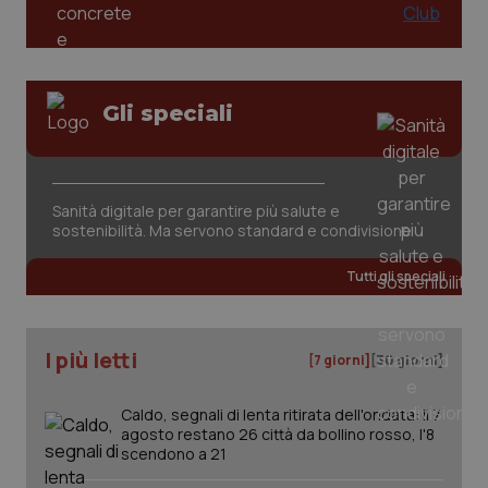
Gli speciali
Sanità digitale per garantire più salute e
sostenibilità. Ma servono standard e condivisione
Tutti gli speciali
I più letti
[7 giorni]
[30 giorni]
Caldo, segnali di lenta ritirata dell'ondata: il 7
agosto restano 26 città da bollino rosso, l'8
scendono a 21