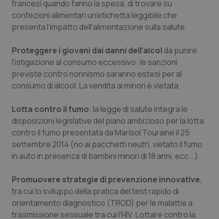
francesi quando fanno la spesa, di trovare su
confezioni alimentari un'etichetta leggibile che
presenta l'impatto dell'alimentazione sulla salute.
Proteggere i giovani dai danni dell'alcol
da punire
l'istigazione al consumo eccessivo: le sanzioni
previste contro nonnismo saranno estesi per al
consumo di alcool. La vendita ai minori è vietata.
Lotta contro il fumo
: la legge di salute integra le
disposizioni legislative del piano ambizioso per la lotta
contro il fumo presentata da Marisol Touraine il 25
settembre 2014 (no ai pacchetti neutri, vietato il fumo
in auto in presenza di bambini minori di 18 anni, ecc …).
Promuovere strategie di prevenzione innovative
,
tra cui lo sviluppo della pratica del test rapido di
orientamento diagnostico (TROD) per le malattie a
trasmissione sessuale tra cui l'HIV. Lottare contro la