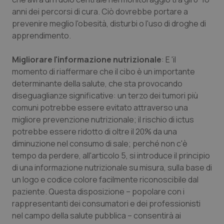
anni dei percorsi di cura. Ciò dovrebbe portare a
prevenire meglio l'obesità, disturbi o l'uso di droghe di
apprendimento.
Migliorare l'informazione nutrizionale
: E 'il
momento di riaffermare che il cibo è un importante
determinante della salute, che sta provocando
diseguaglianze significative: un terzo dei tumori più
comuni potrebbe essere evitato attraverso una
migliore prevenzione nutrizionale; il rischio di ictus
potrebbe essere ridotto di oltre il 20% da una
diminuzione nel consumo di sale; perché non c'è
tempo da perdere, all'articolo 5, si introduce il principio
di una informazione nutrizionale su misura, sulla base di
un logo e codice colore facilmente riconoscibile dal
paziente. Questa disposizione – popolare con i
rappresentanti dei consumatori e dei professionisti
nel campo della salute pubblica – consentirà ai