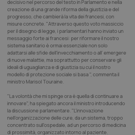
decisivo nel percorso del testo in Parlamento e nella
Salute orale & impianti
creazione di una grande riforma della giustizia e del
progresso, che cambierà la vita dei francesi, con
Sangue & coagulazione
misure concrete. "Attraverso questo voto massiccio
per il disegno di legge, i parlamentari hanno inviato un
Tiroide
messaggio forte ai francesi: per riformare il nostro
sistema sanitario è ormai essenziale non solo
adattarsi alle sfide dell'invecchiamento o all’ emergere
Tumore al seno
di nuove malattie, ma soprattutto per conservare gli
ideali di uguaglianza e di giustizia su cui il nostro
Tumore ovarico
modello di protezione sociale si basa ", commenta il
ministro Marisol Touraine.
Tumori del Polmone & Testa Collo
"La volontà che mi spinge ora è quella di continuare a
Tumori gastrointestinali
innovare", ha spiegato ancora il ministro introducendo
la discussione parlamentare. "L'innovazione
Ulcera & Reflusso
nell'organizzazione delle cure, da un sistema, troppo
concentrato sull'ospedale, ad un percorso di medicina
Vaccini
di prossimità, organizzato intorno al paziente.