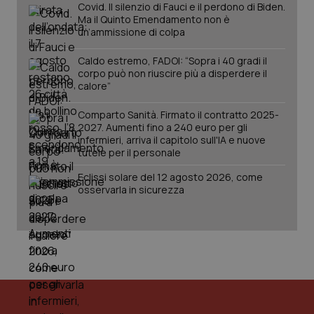
Covid. Il silenzio di Fauci e il perdono di Biden.
Ma il Quinto Emendamento non è
un’ammissione di colpa
Caldo estremo, FADOI: “Sopra i 40 gradi il
corpo può non riuscire più a disperdere il
calore”
Comparto Sanità. Firmato il contratto 2025-
2027. Aumenti fino a 240 euro per gli
infermieri, arriva il capitolo sull'IA e nuove
tutele per il personale
Eclissi solare del 12 agosto 2026, come
osservarla in sicurezza