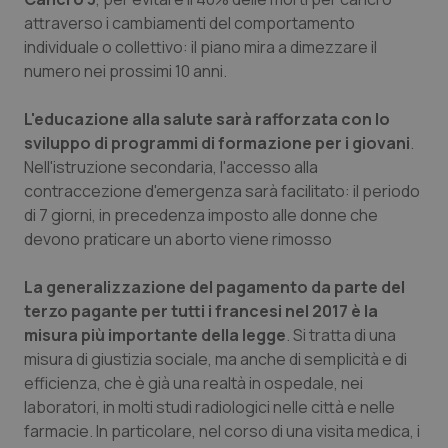
attraverso i cambiamenti del comportamento
individuale o collettivo: il piano mira a dimezzare il
numero nei prossimi 10 anni.
L'educazione alla salute sarà rafforzata con lo
sviluppo di programmi di formazione per i giovani
.
Nell'istruzione secondaria, l'accesso alla
contraccezione d'emergenza sarà facilitato: il periodo
di 7 giorni, in precedenza imposto alle donne che
devono praticare un aborto viene rimosso
La generalizzazione del pagamento da parte del
terzo pagante
per tutti i francesi nel 2017 è la
misura più importante della legge
. Si tratta di una
misura di giustizia sociale, ma anche di semplicità e di
efficienza, che è già una realtà in ospedale, nei
laboratori, in molti studi radiologici nelle città e nelle
farmacie. In particolare, nel corso di una visita medica, i