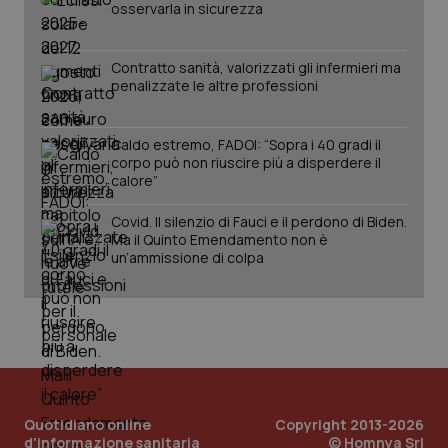
osservarla in sicurezza
Contratto sanità, valorizzati gli infermieri ma
penalizzate le altre professioni
Caldo estremo, FADOI: “Sopra i 40 gradi il
corpo può non riuscire più a disperdere il
calore”
Covid. Il silenzio di Fauci e il perdono di Biden.
Ma il Quinto Emendamento non è
un’ammissione di colpa
Quotidiano online
Copyright 2013-2026
d'informazione sanitaria
© Homnya Srl