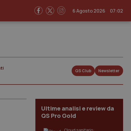
6 Agosto 2026
07:02
ti
QS Club
Newsletter
Ultime analisi e review da
QS Pro Gold
Cloud sanitario: