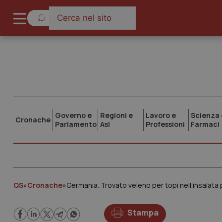
Governo e
Regioni e
Lavoro e
Scienza 
Cronache
Parlamento
Asl
Professioni
Farmaci
QS
»
Cronache
»
Germania. Trovato veleno per topi nell’insalata p
Stampa