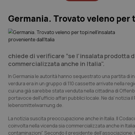
Germania. Trovato veleno per to
chiede di verificare “se l’insalata prodotta d
commercializzata anche in Italia".
In Germania le autorità hanno sequestrato una partita di 
verdura era in un gruppo di 110 cassette arrivate nella re
cui una già sarebbe stata venduta nella cittadina di Offenb
portavoce dell'ufficio affari pubblici locale. Ne da' notizia 
lebensmittelwarnung.de.
La notizia suscita preoccupazione anche in Italia. Il Codacon
coinvolta nella vicenda sia commercializzata anche in Itali
contaminazioni”. Secondo il presidente dell’associazione, 