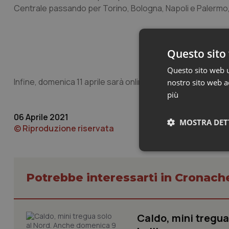
Centrale passando per Torino, Bologna, Napoli e Palermo
Questo sito 
Questo sito web ut
Infine, domenica 11 aprile sarà online un altro video reali
nostro sito web ac
più
06 Aprile 2021
MOSTRA DET
© Riproduzione riservata
Neces
Potrebbe interessarti in Cronach
Caldo, mini tregua