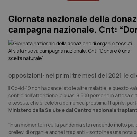
Giornata nazionale della donazi
campagna nazionale. Cnt: “Don
opposizioni: nei primi tre mesi del 2021 le d
Il Covid-19 non ha cancellato le altre malattie, e questo va
centro dell’attenzione le quasi 8.500 persone in attesa di 
e tessuti, che si celebra domenica prossima 11 aprile, pa
Ministero della Salute e dal Centro nazionale trapian
“In un momento in cui la pandemia sta rendendo molto più c
prelievi di organi e anche i trapianti – sottolinea una nota 