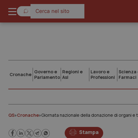
Governo e
Regioni e
Lavoro e
Scienza 
Cronache
Parlamento
Asl
Professioni
Farmaci
QS
»
Cronache
»
Giornata nazionale della donazione di organi e t
Stampa