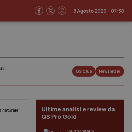
8 Agosto 2026
07:38
ti
QS Club
Newsletter
Ultime analisi e review da
a naturale”
QS Pro Gold
Cloud sanitario: